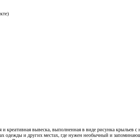
кте)
я и креативная вывеска, выполненная в виде рисунка крыльев с
инах одежды и других местах, где нужен необычный и запоминаю