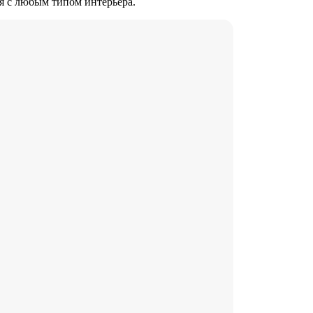
я с любым типом интерьера.