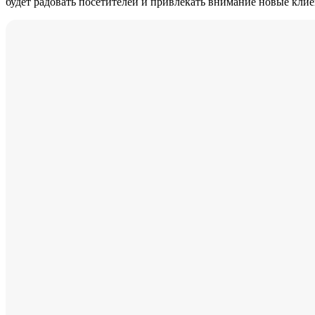
будет радовать посетителей и привлекать внимание новые кли
-13%