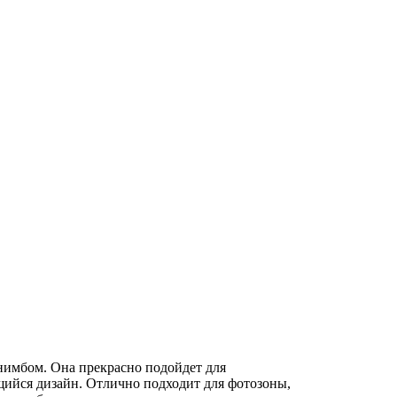
 нимбом. Она прекрасно подойдет для
щийся дизайн. Отлично подходит для фотозоны,