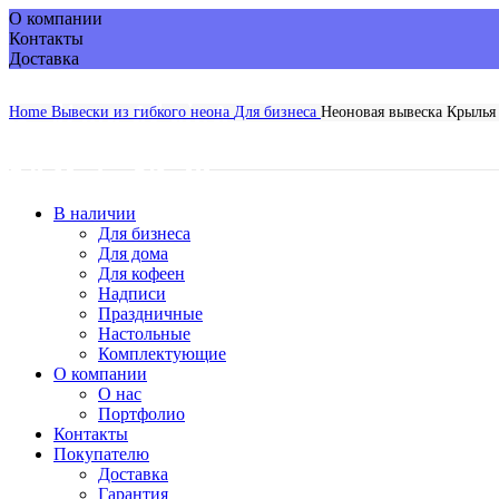
О компании
Контакты
Доставка
Home
Вывески из гибкого неона
Для бизнеса
Неоновая вывеска Крылья
-13%
В наличии
Для бизнеса
Для дома
Для кофеен
Надписи
Праздничные
Настольные
Комплектующие
О компании
О нас
Портфолио
Контакты
Покупателю
Доставка
Гарантия