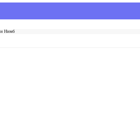
 и Нимб