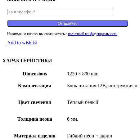
quantity
Нажимая на кнопку вы соглашаетесь с
политикой конфиденциальности
.
Add to wishlist
ХАРАКТЕРИСТИКИ
Dimensions
1220 × 890 mm
Комплектация
Блок питания 12В, инструкция по
Цвет свечения
Тёплый белый
Толщина неона
6 мм.
Материал изделия
Гибкий неон + акрил