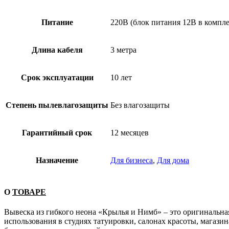
Питание
220В (блок питания 12В в компле
Длина кабеля
3 метра
Срок эксплуатации
10 лет
Степень пылевлагозащиты
Без влагозащиты
Гарантийный срок
12 месяцев
Назначение
Для бизнеса
,
Для дома
О
ТОВАРЕ
Вывеска из гибкого неона «Крылья и Нимб» – это оригинальна
использования в студиях татуировки, салонах красоты, магаз