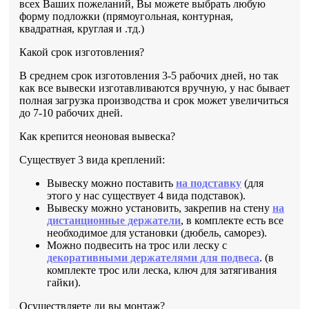
всех Ваших пожеланий, Вы можете выбрать любую
форму подложки (прямоугольная, контурная,
квадратная, круглая и .тд.)
Какой срок изготовления?
В среднем срок изготовления 3-5 рабочих дней, но так
как все вывески изготавливаются вручную, у нас бывает
полная загрузка производства и срок может увеличиться
до 7-10 рабочих дней.
Как крепится неоновая вывеска?
Существует 3 вида креплений:
Вывеску можно поставить
на подставку
(для
этого у нас существует 4 вида подставок).
Вывеску можно установить, закрепив на стену
на
дистанционные держатели
, в комплекте есть все
необходимое для установки (дюбель, саморез).
Можно подвесить на трос или леску с
декоративными держателями для подвеса
. (в
комплекте трос или леска, ключ для затягивания
гайки).
Осуществляете ли вы монтаж?