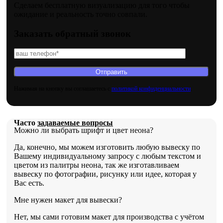
Сделаем бесплатную визуализацию для того чтобы
ожидание и реальность точно совпали.
Заказать обратный звонок
Нажимая на кнопку вы соглашаетесь с
политикой конфиденциальности
.
Часто
задаваемые вопросы
Можно ли выбрать шрифт и цвет неона?
Да, конечно, мы можем изготовить любую вывеску по
Вашему индивидуальному запросу с любым текстом и
цветом из палитры неона, так же изготавливаем
вывеску по фотографии, рисунку или идее, которая у
Вас есть.
Мне нужен макет для вывески?
Нет, мы сами готовим макет для производства с учётом