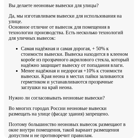
Вы делаете неоновые вывески для улицы?
Да, мы изготавливаем вывески для использования на
улице.
Основное отличие от вывесок для помещения в
технологии производства. Есть несколько технологий
для уличных вывесок:
Самая надёжная и самая дорогая, + 50% к
стоимости вывески. Вывеска находится в клееном
коробе из прозрачного акрилового стекла, который
надёжно защищает вывеску от попадания влаги.
Менее надёжная и недорогая +10% к стоимости
вывески. Края неона в местах пайки заливаются
герметиком и устанавливаются прозрачные
заглушки на край неона.
Нужно ли согласовывать неоновые вывески?
Во многих городах России неоновые вывески
размещать на улице (фасаде здания) запрещено.
Поэтому большинство неоновых вывесок размещают в
окне внутри помещения, такой вариант размещения
допустим и не противоречит правилам.