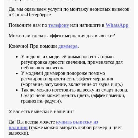
Да, мы оказываем услуги по монтажу неоновых вывесок
в Санкт-Петербурге.
Позвоните нам по
телефону
или напишите в
WhatsApp
Можно ли сделать эффект мерцания для вывески?
Конечно! При помощи
диммера
.
У недорогих моделей диммеров есть только
регулировка яркости свечения, применяется для
небольших вывесок.
У моделей диммеров подороже помимо
регулировки яркости есть эффект мерцания
(моргание, затухание, включение от звука и др.)
Так же можно изготовить вывеску из смарт неона.
Смарт неон может менять цвета, (эффект змейки,
градиента, радуги).
У вас есть вывески в наличии?
Да! Вы всегда можете
купить вывеску из
наличия
(также можно выбрать любой размер и цвет
вывески).