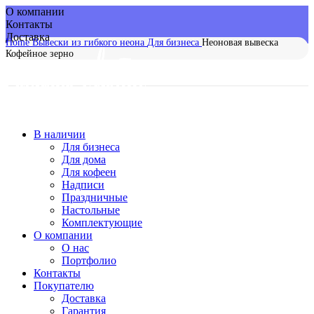
О компании
Контакты
Доставка
Home
Вывески из гибкого неона
Для бизнеса
Неоновая вывеска
Кофейное зерно
-20%
В наличии
Для бизнеса
Для дома
Для кофеен
Надписи
Праздничные
Настольные
Комплектующие
О компании
О нас
Портфолио
Контакты
Покупателю
Доставка
Гарантия