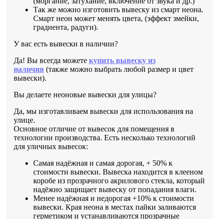
(моргание, затухание, включение от звука и др.)
Так же можно изготовить вывеску из смарт неона.
Смарт неон может менять цвета, (эффект змейки,
градиента, радуги).
У вас есть вывески в наличии?
Да! Вы всегда можете
купить вывеску из
наличия
(также можно выбрать любой размер и цвет
вывески).
Вы делаете неоновые вывески для улицы?
Да, мы изготавливаем вывески для использования на
улице.
Основное отличие от вывесок для помещения в
технологии производства. Есть несколько технологий
для уличных вывесок:
Самая надёжная и самая дорогая, + 50% к
стоимости вывески. Вывеска находится в клееном
коробе из прозрачного акрилового стекла, который
надёжно защищает вывеску от попадания влаги.
Менее надёжная и недорогая +10% к стоимости
вывески. Края неона в местах пайки заливаются
герметиком и устанавливаются прозрачные