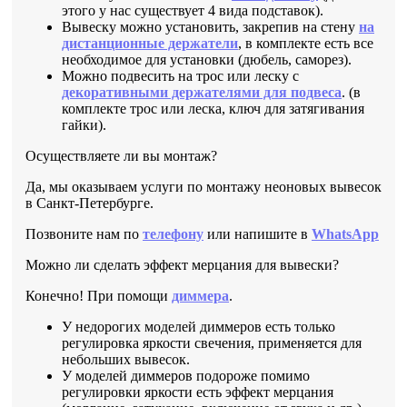
этого у нас существует 4 вида подставок).
Вывеску можно установить, закрепив на стену
на
дистанционные держатели
, в комплекте есть все
необходимое для установки (дюбель, саморез).
Можно подвесить на трос или леску с
декоративными держателями для подвеса
. (в
комплекте трос или леска, ключ для затягивания
гайки).
Осуществляете ли вы монтаж?
Да, мы оказываем услуги по монтажу неоновых вывесок
в Санкт-Петербурге.
Позвоните нам по
телефону
или напишите в
WhatsApp
Можно ли сделать эффект мерцания для вывески?
Конечно! При помощи
диммера
.
У недорогих моделей диммеров есть только
регулировка яркости свечения, применяется для
небольших вывесок.
У моделей диммеров подороже помимо
регулировки яркости есть эффект мерцания