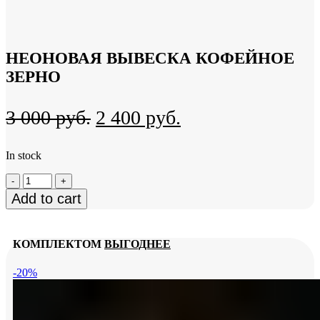
НЕОНОВАЯ ВЫВЕСКА КОФЕЙНОЕ
ЗЕРНО
Original
Current
3 000
руб.
2 400
руб.
price
price
In stock
was:
is:
Неоновая
3
2
вывеска
Add to cart
000
400
Кофейное
зерно
руб..
руб..
quantity
КОМПЛЕКТОМ
ВЫГОДНЕЕ
-20%