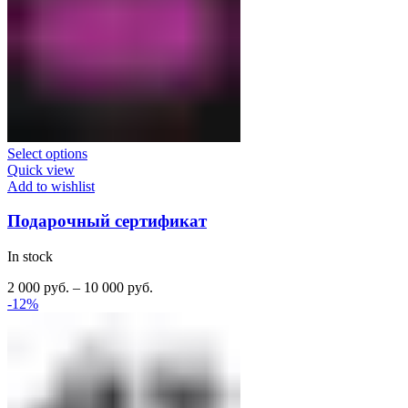
Select options
Quick view
Add to wishlist
Подарочный сертификат
In stock
2 000
руб.
–
10 000
руб.
-12%