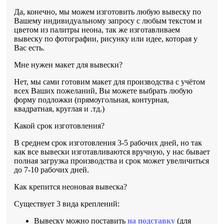
Да, конечно, мы можем изготовить любую вывеску по
Вашему индивидуальному запросу с любым текстом и
цветом из палитры неона, так же изготавливаем
вывеску по фотографии, рисунку или идее, которая у
Вас есть.
Мне нужен макет для вывески?
Нет, мы сами готовим макет для производства с учётом
всех Ваших пожеланий, Вы можете выбрать любую
форму подложки (прямоугольная, контурная,
квадратная, круглая и .тд.)
Какой срок изготовления?
В среднем срок изготовления 3-5 рабочих дней, но так
как все вывески изготавливаются вручную, у нас бывает
полная загрузка производства и срок может увеличиться
до 7-10 рабочих дней.
Как крепится неоновая вывеска?
Существует 3 вида креплений:
Вывеску можно поставить
на подставку
(для