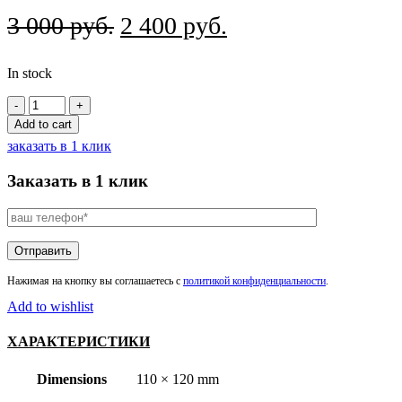
Original
Current
3 000
руб.
2 400
руб.
price
price
In stock
was:
is:
Неоновая
3
2
вывеска
Add to cart
000
400
Кофейное
заказать в 1 клик
зерно
руб..
руб..
quantity
Заказать в 1 клик
Нажимая на кнопку вы соглашаетесь с
политикой конфиденциальности
.
Add to wishlist
ХАРАКТЕРИСТИКИ
Dimensions
110 × 120 mm