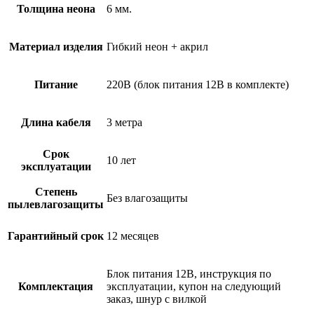
Толщина неона
6 мм.
Материал изделия
Гибкий неон + акрил
Питание
220В (блок питания 12В в комплекте)
Длина кабеля
3 метра
Срок
10 лет
эксплуатации
Степень
Без влагозащиты
пылевлагозащиты
Гарантийный срок
12 месяцев
Блок питания 12В, инструкция по
Комплектация
эксплуатации, купон на следующий
заказ, шнур с вилкой