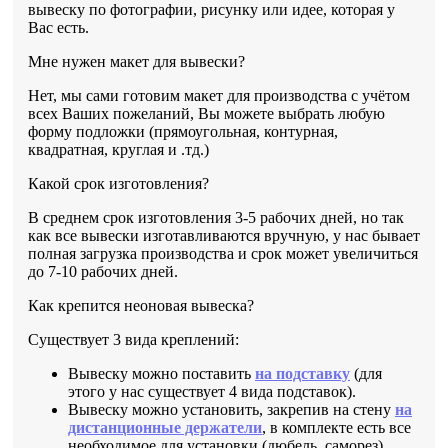
вывеску по фотографии, рисунку или идее, которая у
Вас есть.
Мне нужен макет для вывески?
Нет, мы сами готовим макет для производства с учётом
всех Ваших пожеланий, Вы можете выбрать любую
форму подложки (прямоугольная, контурная,
квадратная, круглая и .тд.)
Какой срок изготовления?
В среднем срок изготовления 3-5 рабочих дней, но так
как все вывески изготавливаются вручную, у нас бывает
полная загрузка производства и срок может увеличиться
до 7-10 рабочих дней.
Как крепится неоновая вывеска?
Существует 3 вида креплений:
Вывеску можно поставить
на подставку
(для
этого у нас существует 4 вида подставок).
Вывеску можно установить, закрепив на стену
на
дистанционные держатели
, в комплекте есть все
необходимое для установки (дюбель, саморез).