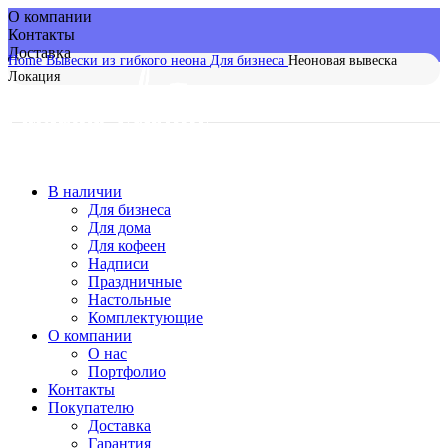
О компании
Контакты
Доставка
Home
Вывески из гибкого неона
Для бизнеса
Неоновая вывеска
Локация
-13%
В наличии
Для бизнеса
Для дома
Для кофеен
Надписи
Праздничные
Настольные
Комплектующие
О компании
О нас
Портфолио
Контакты
Покупателю
Доставка
Гарантия