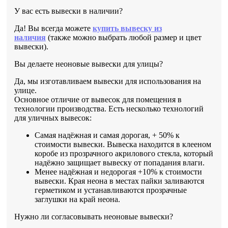
У вас есть вывески в наличии?
Да! Вы всегда можете
купить вывеску из
наличия
(также можно выбрать любой размер и цвет
вывески).
Вы делаете неоновые вывески для улицы?
Да, мы изготавливаем вывески для использования на
улице.
Основное отличие от вывесок для помещения в
технологии производства. Есть несколько технологий
для уличных вывесок:
Самая надёжная и самая дорогая, + 50% к
стоимости вывески. Вывеска находится в клееном
коробе из прозрачного акрилового стекла, который
надёжно защищает вывеску от попадания влаги.
Менее надёжная и недорогая +10% к стоимости
вывески. Края неона в местах пайки заливаются
герметиком и устанавливаются прозрачные
заглушки на край неона.
Нужно ли согласовывать неоновые вывески?