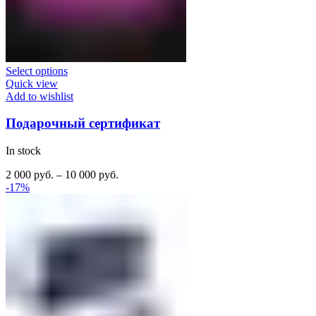
Select options
Quick view
Add to wishlist
Подарочный сертификат
In stock
2 000
руб.
–
10 000
руб.
-17%